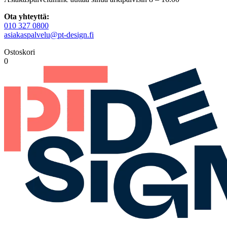
Ota yhteyttä:
010 327 0800
asiakaspalvelu@pt-design.fi
Ostoskori
0