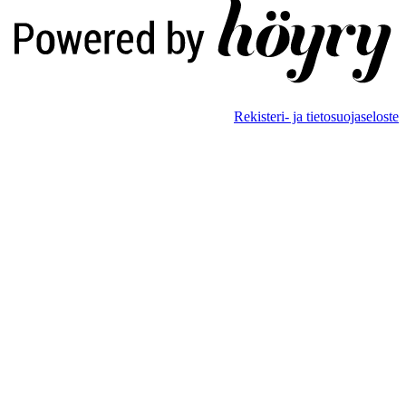
Rekisteri- ja tietosuojaseloste