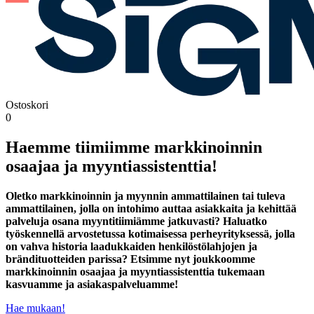
Ostoskori
0
Haemme tiimiimme markkinoinnin
osaajaa ja myyntiassistenttia!
Oletko markkinoinnin ja myynnin ammattilainen tai tuleva
ammattilainen, jolla on intohimo auttaa asiakkaita ja kehittää
palveluja osana myyntitiimiämme jatkuvasti? Haluatko
työskennellä arvostetussa kotimaisessa perheyrityksessä, jolla
on vahva historia laadukkaiden henkilöstölahjojen ja
brändituotteiden parissa? Etsimme nyt joukkoomme
markkinoinnin osaajaa ja myyntiassistenttia tukemaan
kasvuamme ja asiakaspalveluamme!
Hae mukaan!