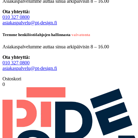
Asiakaspalvelumme auttaa sinua arkipäivisin 8 – 16.00
Ota yhteyttä:
010 327 0800
asiakaspalvelu@pt-design.fi
Teemme henkilöstölahjojen hallinnasta
vaivatonta
Asiakaspalvelumme auttaa sinua arkipäivisin 8 – 16.00
Ota yhteyttä:
010 327 0800
asiakaspalvelu@pt-design.fi
Ostoskori
0