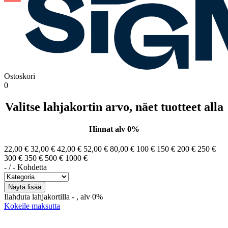
Ostoskori
0
Valitse lahjakortin arvo, näet tuotteet alla
Hinnat alv 0%
22,00 €
32,00 €
42,00 €
52,00 €
80,00 €
100 €
150 €
200 €
250 €
300 €
350 €
500 €
1000 €
-
/
-
Kohdetta
Ilahduta lahjakortilla
-
, alv 0%
Kokeile maksutta