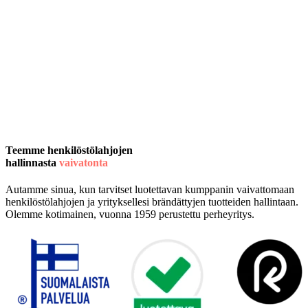
Teemme henkilöstölahjojen
hallinnasta
vaivatonta
Autamme sinua, kun tarvitset luotettavan kumppanin vaivattomaan
henkilöstölahjojen ja yrityksellesi brändättyjen tuotteiden hallintaan.
Olemme kotimainen, vuonna 1959 perustettu perheyritys.