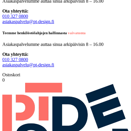
Asiakaspalvelumme auttaa sinua arkipäivisin 8 – 16.00
Ota yhteyttä:
010 327 0800
asiakaspalvelu@pt-design.fi
Teemme henkilöstölahjojen hallinnasta
vaivatonta
Asiakaspalvelumme auttaa sinua arkipäivisin 8 – 16.00
Ota yhteyttä:
010 327 0800
asiakaspalvelu@pt-design.fi
Ostoskori
0