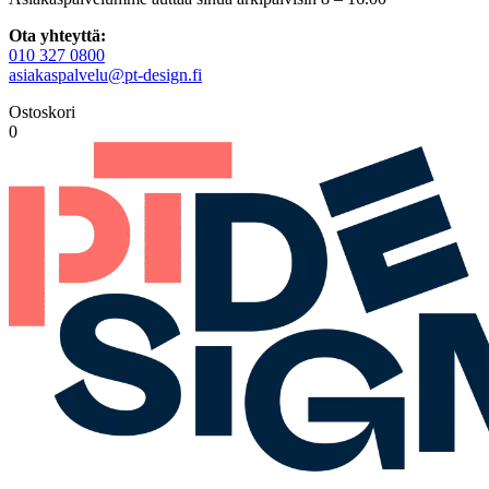
Ota yhteyttä:
010 327 0800
asiakaspalvelu@pt-design.fi
Ostoskori
0