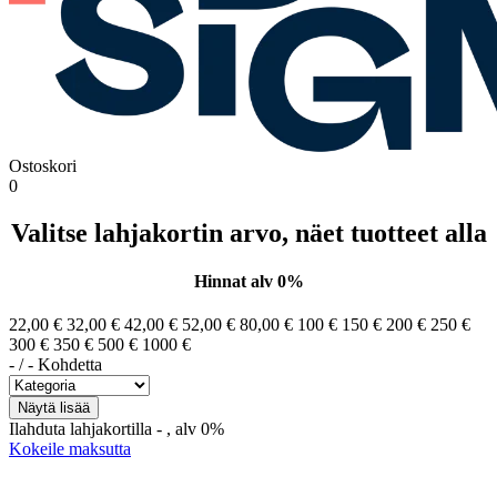
Ostoskori
0
Valitse lahjakortin arvo, näet tuotteet alla
Hinnat alv 0%
22,00 €
32,00 €
42,00 €
52,00 €
80,00 €
100 €
150 €
200 €
250 €
300 €
350 €
500 €
1000 €
-
/
-
Kohdetta
Ilahduta lahjakortilla
-
, alv 0%
Kokeile maksutta