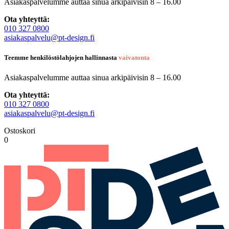
Asiakaspalvelumme auttaa sinua arkipäivisin 8 – 16.00
Ota yhteyttä:
010 327 0800
asiakaspalvelu@pt-design.fi
Teemme henkilöstölahjojen hallinnasta
vaivatonta
Asiakaspalvelumme auttaa sinua arkipäivisin 8 – 16.00
Ota yhteyttä:
010 327 0800
asiakaspalvelu@pt-design.fi
Ostoskori
0