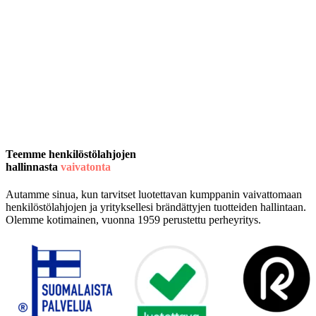
Teemme henkilöstölahjojen
hallinnasta
vaivatonta
Autamme sinua, kun tarvitset luotettavan kumppanin vaivattomaan
henkilöstölahjojen ja yrityksellesi brändättyjen tuotteiden hallintaan.
Olemme kotimainen, vuonna 1959 perustettu perheyritys.