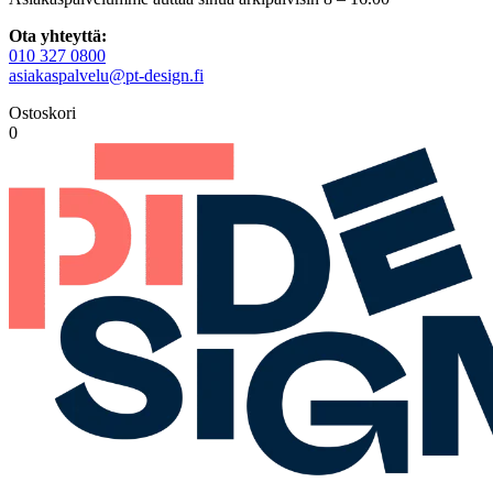
Ota yhteyttä:
010 327 0800
asiakaspalvelu@pt-design.fi
Ostoskori
0