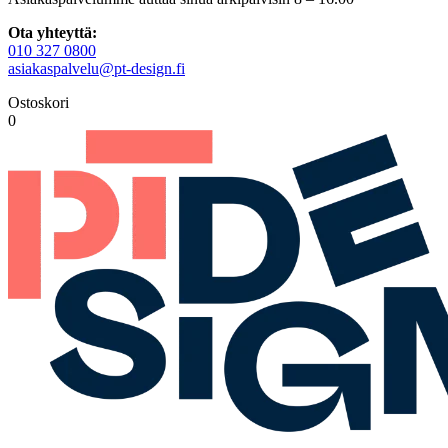
Ota yhteyttä:
010 327 0800
asiakaspalvelu@pt-design.fi
Ostoskori
0