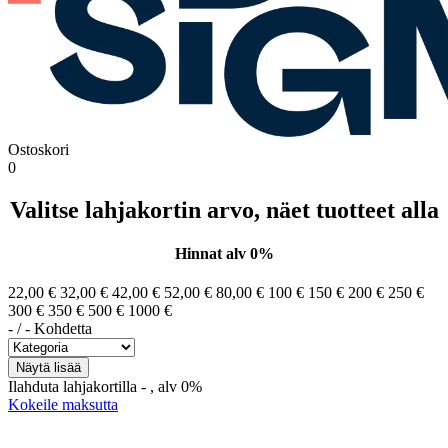
Ostoskori
0
Valitse lahjakortin arvo, näet tuotteet alla
Hinnat alv 0%
22,00 €
32,00 €
42,00 €
52,00 €
80,00 €
100 €
150 €
200 €
250 €
300 €
350 €
500 €
1000 €
-
/
-
Kohdetta
Ilahduta lahjakortilla
-
, alv 0%
Kokeile maksutta