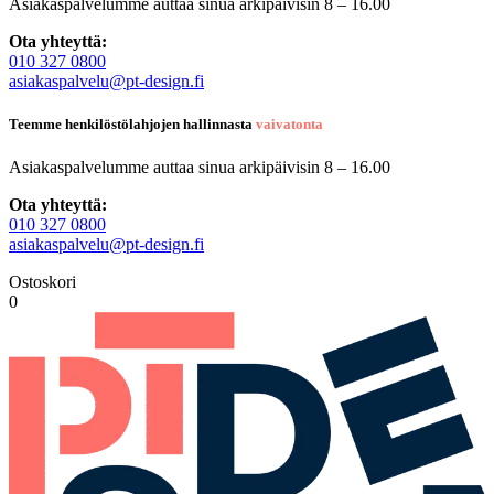
Asiakaspalvelumme auttaa sinua arkipäivisin 8 – 16.00
Ota yhteyttä:
010 327 0800
asiakaspalvelu@pt-design.fi
Teemme henkilöstölahjojen hallinnasta
vaivatonta
Asiakaspalvelumme auttaa sinua arkipäivisin 8 – 16.00
Ota yhteyttä:
010 327 0800
asiakaspalvelu@pt-design.fi
Ostoskori
0