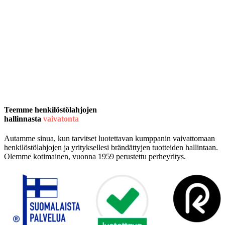
Teemme henkilöstölahjojen
hallinnasta
vaivatonta
Autamme sinua, kun tarvitset luotettavan kumppanin vaivattomaan
henkilöstölahjojen ja yrityksellesi brändättyjen tuotteiden hallintaan.
Olemme kotimainen, vuonna 1959 perustettu perheyritys.