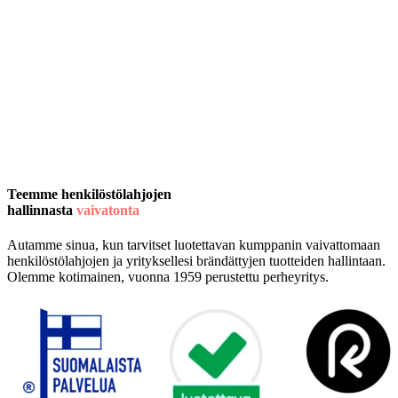
Teemme henkilöstölahjojen
hallinnasta
vaivatonta
Autamme sinua, kun tarvitset luotettavan kumppanin vaivattomaan
henkilöstölahjojen ja yrityksellesi brändättyjen tuotteiden hallintaan.
Olemme kotimainen, vuonna 1959 perustettu perheyritys.