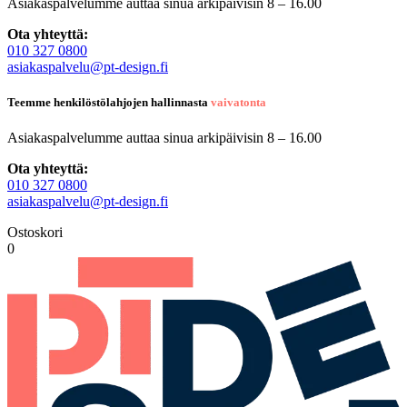
Asiakaspalvelumme auttaa sinua arkipäivisin 8 – 16.00
Ota yhteyttä:
010 327 0800
asiakaspalvelu@pt-design.fi
Teemme henkilöstölahjojen hallinnasta
vaivatonta
Asiakaspalvelumme auttaa sinua arkipäivisin 8 – 16.00
Ota yhteyttä:
010 327 0800
asiakaspalvelu@pt-design.fi
Ostoskori
0