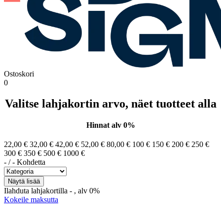
Ostoskori
0
Valitse lahjakortin arvo, näet tuotteet alla
Hinnat alv 0%
22,00 €
32,00 €
42,00 €
52,00 €
80,00 €
100 €
150 €
200 €
250 €
300 €
350 €
500 €
1000 €
-
/
-
Kohdetta
Ilahduta lahjakortilla
-
, alv 0%
Kokeile maksutta