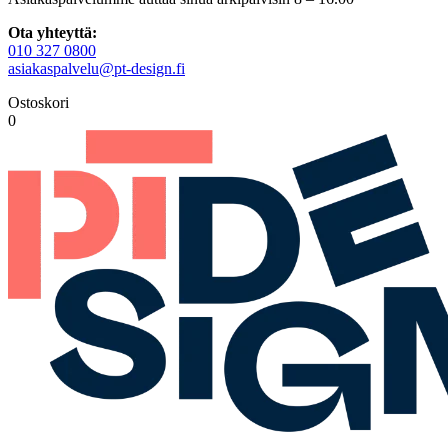
Ota yhteyttä:
010 327 0800
asiakaspalvelu@pt-design.fi
Ostoskori
0