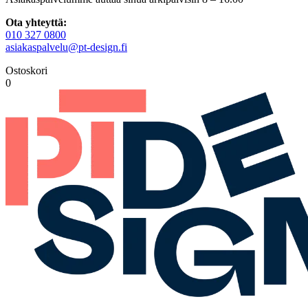
Ota yhteyttä:
010 327 0800
asiakaspalvelu@pt-design.fi
Ostoskori
0