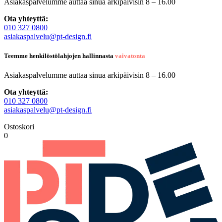
Asiakaspalvelumme auttaa sinua arkipäivisin 8 – 16.00
Ota yhteyttä:
010 327 0800
asiakaspalvelu@pt-design.fi
Teemme henkilöstölahjojen hallinnasta
vaivatonta
Asiakaspalvelumme auttaa sinua arkipäivisin 8 – 16.00
Ota yhteyttä:
010 327 0800
asiakaspalvelu@pt-design.fi
Ostoskori
0