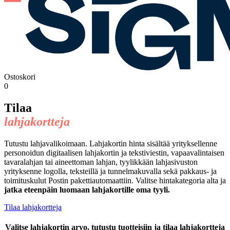
Ostoskori
0
Tilaa
lahjakortteja
Tutustu lahjavalikoimaan. Lahjakortin hinta sisältää yrityksellenne
personoidun digitaalisen lahjakortin ja tekstiviestin, vapaavalintaisen
tavaralahjan tai aineettoman lahjan, tyylikkään lahjasivuston
yrityksenne logolla, teksteillä ja tunnelmakuvalla sekä pakkaus- ja
toimituskulut Postin pakettiautomaattiin. Valitse hintakategoria alta ja
jatka eteenpäin luomaan lahjakortille oma tyyli.
Tilaa lahjakortteja
Valitse lahjakortin arvo, tutustu tuotteisiin ja tilaa lahjakortteja