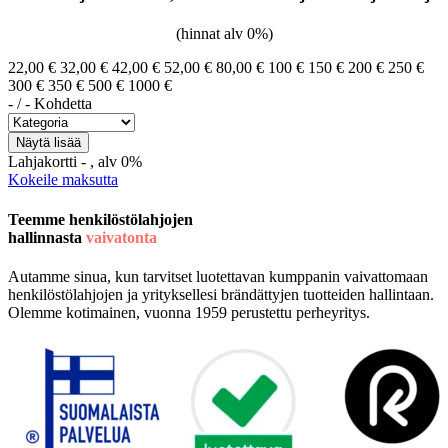
(hinnat alv 0%)
22,00 €
32,00 €
42,00 €
52,00 €
80,00 €
100 €
150 €
200 €
250 €
300 €
350 €
500 €
1000 €
-
/
-
Kohdetta
Lahjakortti
-
, alv 0%
Kokeile maksutta
Teemme henkilöstölahjojen
hallinnasta
vaivatonta
Autamme sinua, kun tarvitset luotettavan kumppanin vaivattomaan
henkilöstölahjojen ja yrityksellesi brändättyjen tuotteiden hallintaan.
Olemme kotimainen, vuonna 1959 perustettu perheyritys.