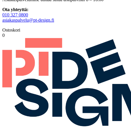
Ota yhteyttä:
010 327 0800
asiakaspalvelu@pt-design.fi
Ostoskori
0