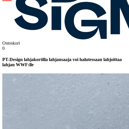
Ostoskori
0
PT-Design lahjakortilla lahjansaaja voi halutessaan lahjoittaa
lahjan WWF:lle