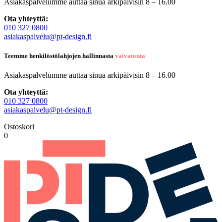
Asiakaspalvelumme auttaa sinua arkipäivisin 8 – 16.00
Ota yhteyttä:
010 327 0800
asiakaspalvelu@pt-design.fi
Teemme henkilöstölahjojen hallinnasta
vaivatonta
Asiakaspalvelumme auttaa sinua arkipäivisin 8 – 16.00
Ota yhteyttä:
010 327 0800
asiakaspalvelu@pt-design.fi
Ostoskori
0