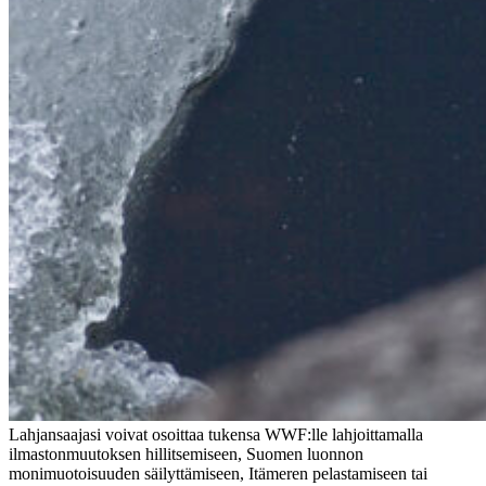
Lahjansaajasi voivat osoittaa tukensa WWF:lle lahjoittamalla
ilmastonmuutoksen hillitsemiseen, Suomen luonnon
monimuotoisuuden säilyttämiseen, Itämeren pelastamiseen tai